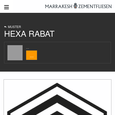
MUSTER
HEXA RABAT
...
...