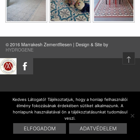
© 2016 Marrakesh Zementfliesen | Design & Site by
HYDROGENE
Kedves Látogató! Tájékoztatjuk, hogy a honlap felhasználói
élmény fokozásának érdekében sütiket alkalmazunk. A
honlapunk használatával ön a tájékoztatásunkat tudomásul
veszi.
ELFOGADOM
ADATVÉDELEM