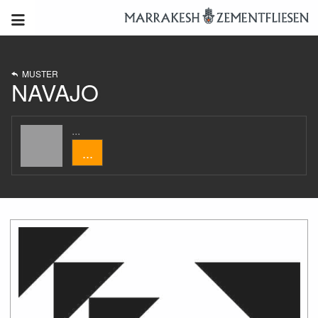
MUSTER
NAVAJO
...
...