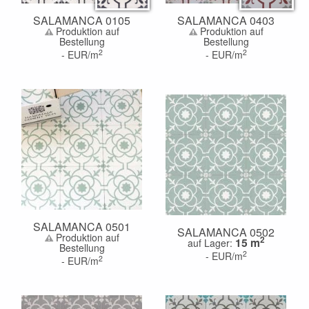
SALAMANCA 0105
SALAMANCA 0403
Produktion auf
Produktion auf
Bestellung
Bestellung
2
2
-
EUR/m
-
EUR/m
SALAMANCA 0501
SALAMANCA 0502
Produktion auf
2
15
m
auf Lager:
Bestellung
2
-
EUR/m
2
-
EUR/m