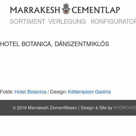
SORTIMENT
VERLEGUNG
KONFIGURATO
HOTEL BOTANICA, DÁNSZENTMIKLÓS
Fotók:
Hotel Botanica
/ Design:
Kéttemplom Galéria
© 2016 Marrakesh Zementfliesen | Design & Site by
HYDROGE