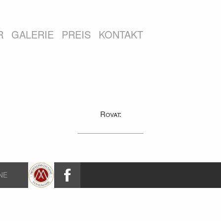
R
GALERIE
PREIS
KONTAKT
Rovat:
NE