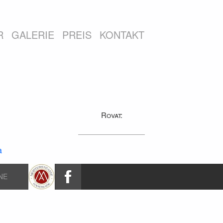
R
GALERIE
PREIS
KONTAKT
Rovat:
a
NE