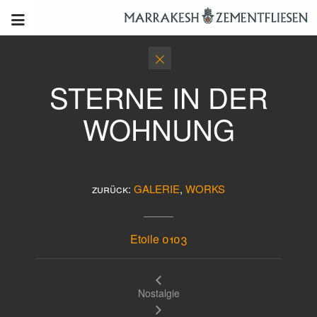
STERNE IN DER
WOHNUNG
zurück:
GALERIE
,
WORKS
Etoile 0103
Nostalgie