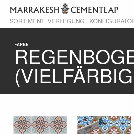
SORTIMENT
VERLEGUNG
KONFIGURATO
FARBE
REGENBOG
(VIELFÄRBIG