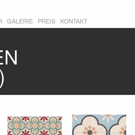
R
GALERIE
PREIS
KONTAKT
EN
)