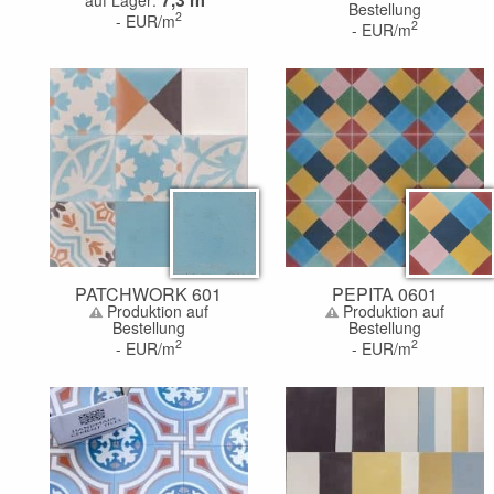
Bestellung
2
-
EUR/m
2
-
EUR/m
PATCHWORK 601
PEPITA 0601
Produktion auf
Produktion auf
Bestellung
Bestellung
2
2
-
EUR/m
-
EUR/m