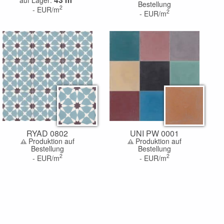
Bestellung
2
-
EUR/m
2
-
EUR/m
RYAD 0802
UNI PW 0001
Produktion auf
Produktion auf
Bestellung
Bestellung
2
2
-
EUR/m
-
EUR/m