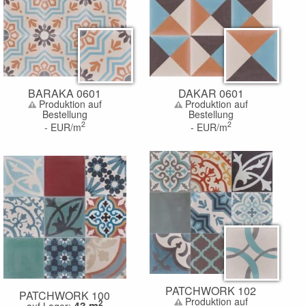
BARAKA 0601
DAKAR 0601
Produktion auf
Produktion auf
Bestellung
Bestellung
2
2
-
EUR/m
-
EUR/m
PATCHWORK 102
PATCHWORK 100
Produktion auf
2
43
m
auf Lager: