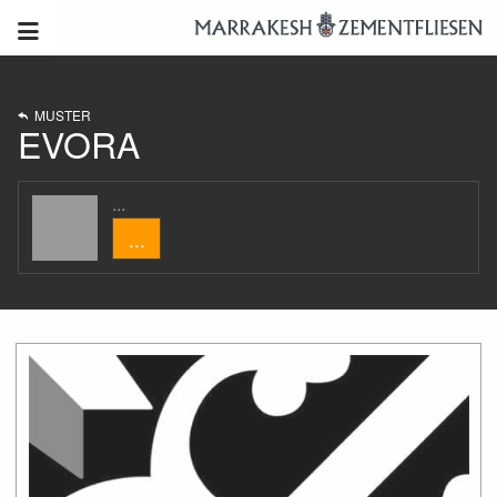
MUSTER
EVORA
...
...