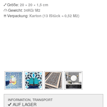
Größe:
20 × 20 × 1,5 cm
Gewicht:
34KG/ M2
Verpackung:
Karton (13 lStück ≈ 0,52 M2)
INFORMATION, TRANSPORT
AUF LAGER