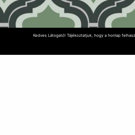
Kedves Látogató! Tájékoztatjuk, hogy a honlap felhas