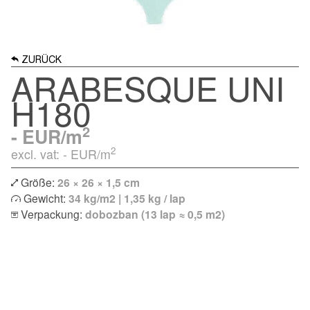
ZURÜCK
ARABESQUE UNI
H180
2
-
EUR/m
2
excl. vat: -
EUR/m
Größe:
26 × 26 × 1,5 cm
Gewicht:
34 kg/m2 | 1,35 kg / lap
Verpackung:
dobozban (13 lap ≈ 0,5 m2)