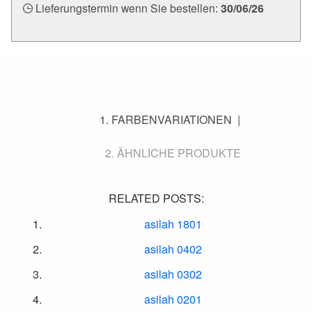
Lieferungstermin wenn Sie bestellen:
30/06/26
FARBENVARIATIONEN
ÄHNLICHE PRODUKTE
RELATED POSTS:
asilah 1801
asilah 0402
asilah 0302
asilah 0201