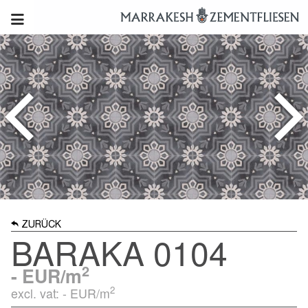
ZURÜCK
BARAKA 0104
2
-
EUR/m
2
excl. vat: -
EUR/m