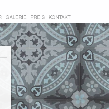
R
GALERIE
PREIS
KONTAKT
1