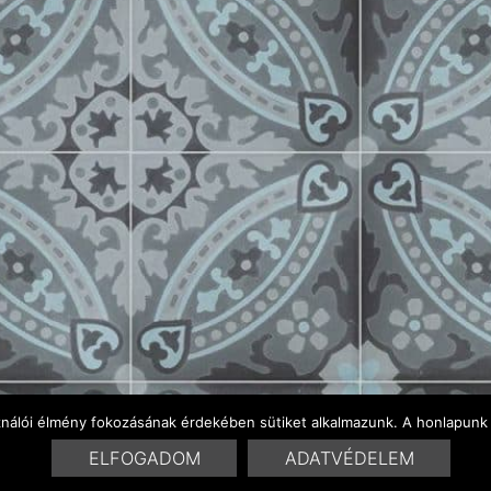
ználói élmény fokozásának érdekében sütiket alkalmazunk. A honlapunk 
ELFOGADOM
ADATVÉDELEM