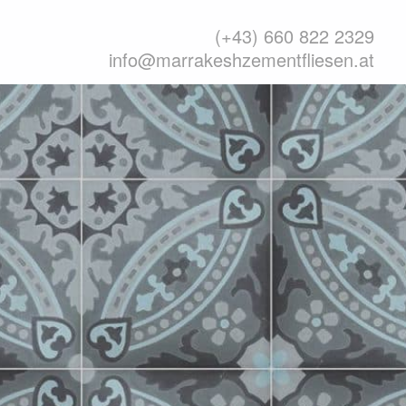
(+43) 660 822 2329
info@marrakeshzementfliesen.at