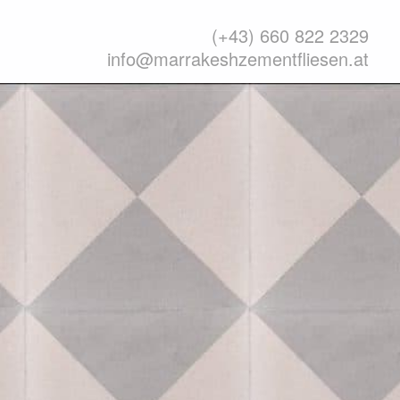
(+43) 660 822 2329
info@marrakeshzementfliesen.at