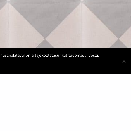
használatával ön a tájékoztatásunkat tudomásul veszi.
E