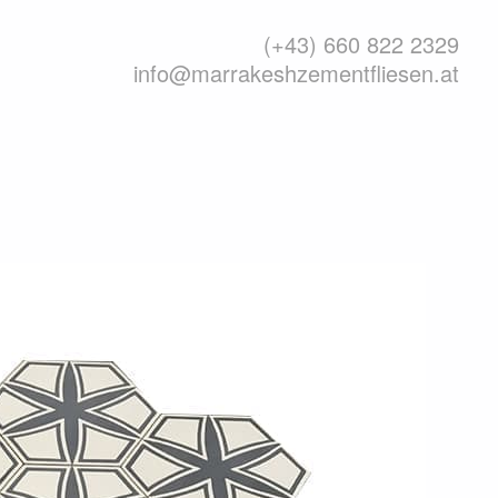
(+43) 660 822 2329
info@marrakeshzementfliesen.at