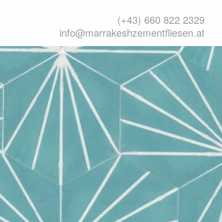
(+43) 660 822 2329
info@marrakeshzementfliesen.at