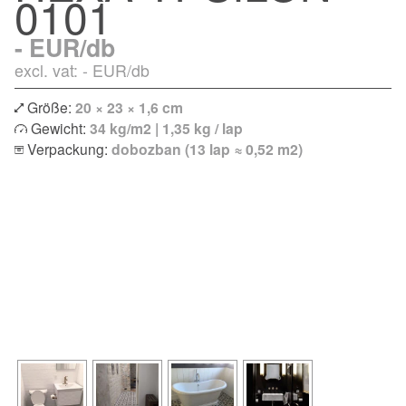
0101
-
EUR/db
excl. vat: -
EUR/db
Größe:
20 × 23 × 1,6 cm
Gewicht:
34 kg/m2 | 1,35 kg / lap
Verpackung:
dobozban (13 lap ≈ 0,52 m2)