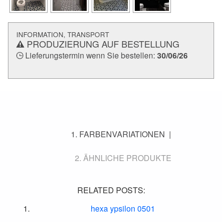
INFORMATION, TRANSPORT
PRODUZIERUNG AUF BESTELLUNG
Lieferungstermin wenn Sie bestellen:
30/06/26
FARBENVARIATIONEN
ÄHNLICHE PRODUKTE
RELATED POSTS:
hexa ypsilon 0501