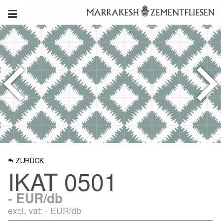
ZURÜCK
IKAT 0501
-
EUR/db
excl. vat: -
EUR/db