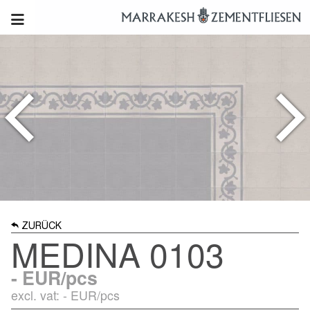
ZURÜCK
MEDINA 0103
-
EUR/pcs
excl. vat: -
EUR/pcs