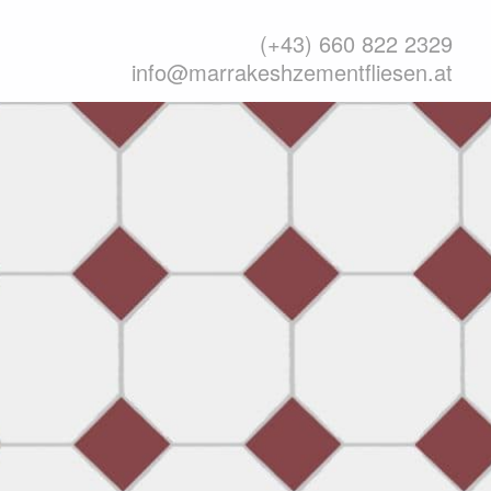
(+43) 660 822 2329
info@marrakeshzementfliesen.at