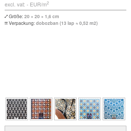
2
excl. vat: -
EUR/m
Größe:
20 × 20 × 1,6 cm
Verpackung:
dobozban (13 lap ≈ 0,52 m2)