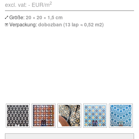
2
excl. vat: -
EUR/m
Größe:
20 × 20 × 1,5 cm
Verpackung:
dobozban (13 lap ≈ 0,52 m2)