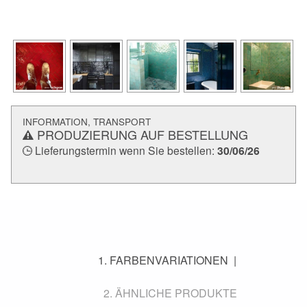
INFORMATION, TRANSPORT
PRODUZIERUNG AUF BESTELLUNG
Lieferungstermin wenn Sie bestellen:
30/06/26
FARBENVARIATIONEN
ÄHNLICHE PRODUKTE