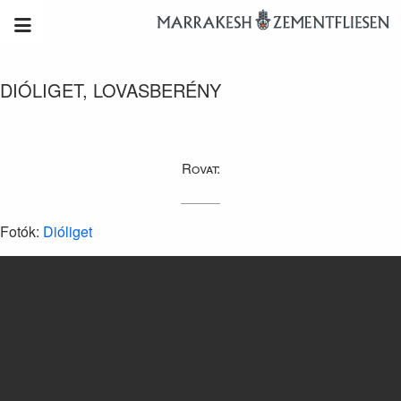
DIÓLIGET, LOVASBERÉNY
Rovat:
Fotók:
Dióliget