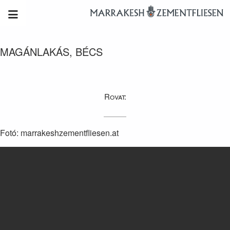
MAGÁNLAKÁS, BÉCS
Rovat:
Fotó: marrakeshzementfliesen.at