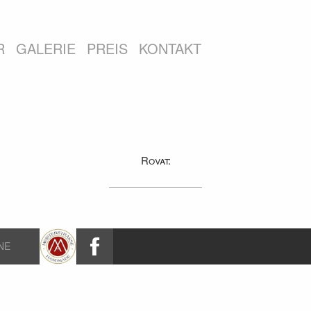
R
GALERIE
PREIS
KONTAKT
Rovat:
NE