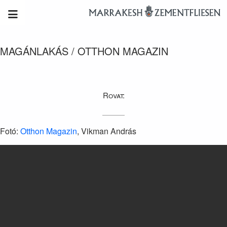
MAGÁNLAKÁS / OTTHON MAGAZIN
Rovat:
Fotó:
Otthon Magazin
, Vikman András