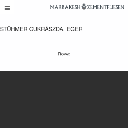
STÜHMER CUKRÁSZDA, EGER
Rovat: