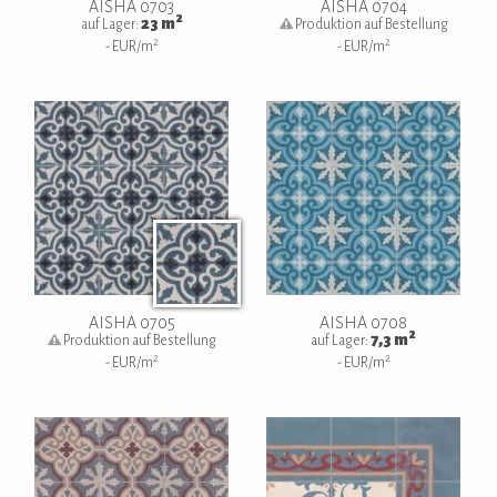
AISHA 0703
AISHA 0704
2
23
m
auf Lager:
Produktion auf Bestellung
2
2
-
EUR/m
-
EUR/m
AISHA 0705
AISHA 0708
2
7,3
m
Produktion auf Bestellung
auf Lager:
2
2
-
EUR/m
-
EUR/m