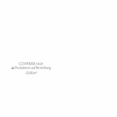
COIMBRA 1601
Produktion auf Bestellung
2
-
EUR/m