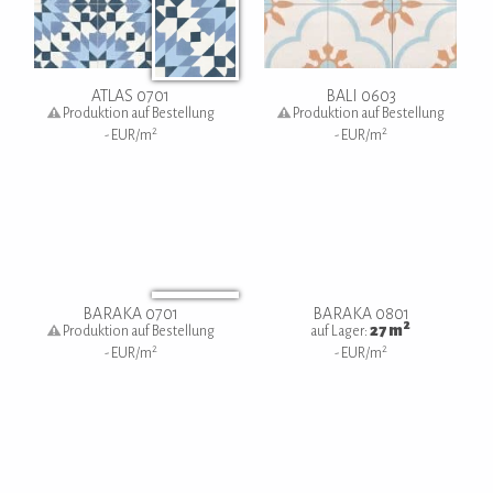
ATLAS 0701
BALI 0603
Produktion auf Bestellung
Produktion auf Bestellung
2
2
-
EUR/m
-
EUR/m
BARAKA 0701
BARAKA 0801
2
27
m
Produktion auf Bestellung
auf Lager:
2
2
-
EUR/m
-
EUR/m