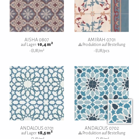
AISHA 0807
AMIRAH 0701
2
10,4
m
auf Lager:
Produktion auf Bestellung
2
-
EUR/m
-
EUR/pcs
ANDALOUS 0701
ANDALOUS 0702
2
18,5
m
auf Lager:
Produktion auf Bestellung
2
2