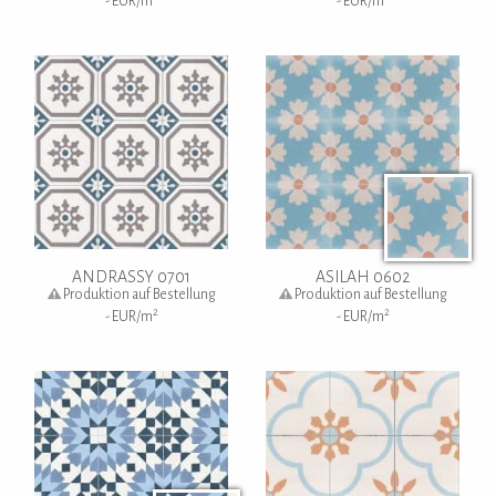
-
EUR/m
-
EUR/m
ANDRASSY 0701
ASILAH 0602
Produktion auf Bestellung
Produktion auf Bestellung
2
2
-
EUR/m
-
EUR/m