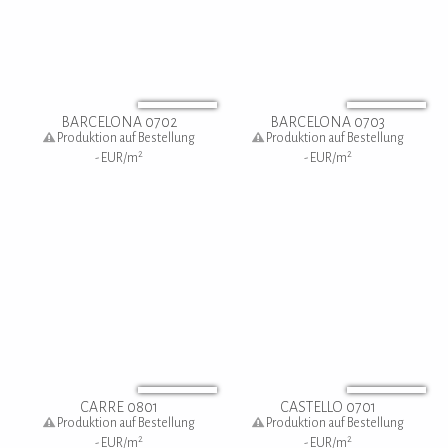
BARCELONA 0702
BARCELONA 0703
Produktion auf Bestellung
Produktion auf Bestellung
2
2
-
EUR/m
-
EUR/m
CARRE 0801
CASTELLO 0701
Produktion auf Bestellung
Produktion auf Bestellung
2
2
-
EUR/m
-
EUR/m