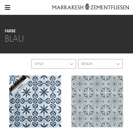
FARBE
BLAU
STYLE
DESIGN