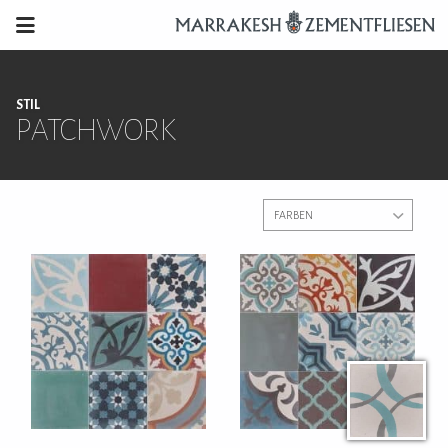
STIL
PATCHWORK
FARBEN