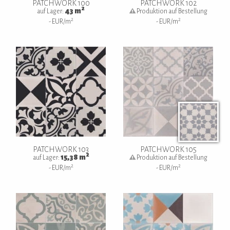
PATCHWORK 100
PATCHWORK 102
2
43
m
auf Lager:
Produktion auf Bestellung
2
2
-
EUR/m
-
EUR/m
PATCHWORK 103
PATCHWORK 105
2
15,38
m
auf Lager:
Produktion auf Bestellung
2
2
-
EUR/m
-
EUR/m