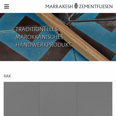
TRADITIONELLES
MAROKKANISCHES
HANDWERKPRODUKT
RAK