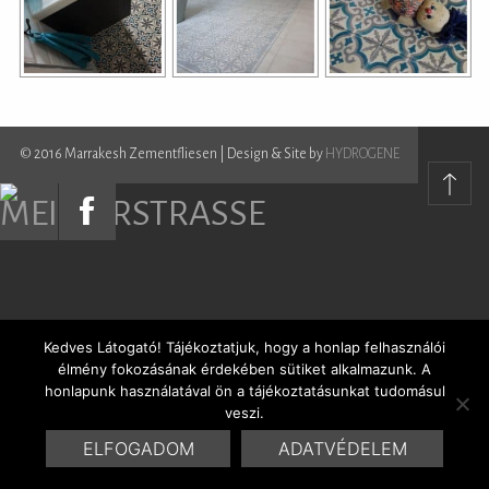
© 2016 Marrakesh Zementfliesen | Design & Site by
HYDROGENE
Kedves Látogató! Tájékoztatjuk, hogy a honlap felhasználói
élmény fokozásának érdekében sütiket alkalmazunk. A
honlapunk használatával ön a tájékoztatásunkat tudomásul
veszi.
ELFOGADOM
ADATVÉDELEM