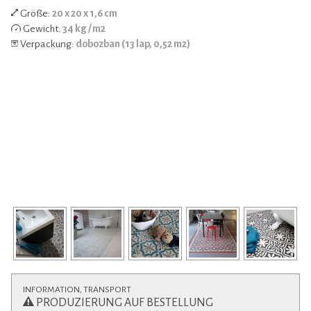
Größe:
20 x 20 x 1,6 cm
Gewicht:
34 kg / m2
Verpackung:
dobozban (13 lap, 0,52 m2)
INFORMATION, TRANSPORT
PRODUZIERUNG AUF BESTELLUNG