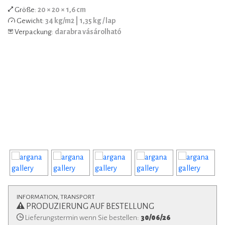
Größe:
20 × 20 × 1,6 cm
Gewicht:
34 kg/m2 | 1,35 kg / lap
Verpackung:
darabra vásárolható
INFORMATION, TRANSPORT
PRODUZIERUNG AUF BESTELLUNG
Lieferungstermin wenn Sie bestellen:
30/06/26