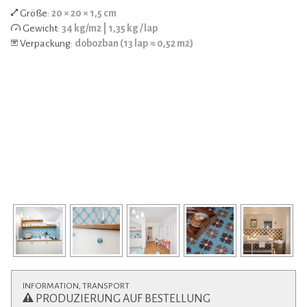
Größe:
20 × 20 × 1,5 cm
Gewicht:
34 kg/m2 | 1,35 kg / lap
Verpackung:
dobozban (13 lap ≈ 0,52 m2)
INFORMATION, TRANSPORT
PRODUZIERUNG AUF BESTELLUNG