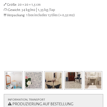
Größe:
20 × 20 × 1,5 cm
Gewicht:
34 kg/m2 | 1,35 kg / lap
Verpackung:
1 box includes 13 tiles (≈ 0,52 m2)
INFORMATION, TRANSPORT
PRODUZIERUNG AUF BESTELLUNG