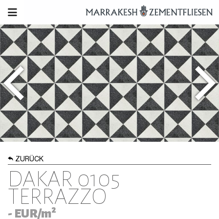
ZURÜCK
DAKAR 0105
TERRAZZO
2
-
EUR/m