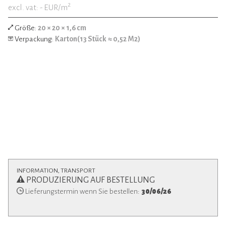
2
excl. vat: -
EUR/m
Größe:
20 × 20 × 1,6 cm
Verpackung:
Karton(13 Stück ≈ 0,52 M2)
INFORMATION, TRANSPORT
PRODUZIERUNG AUF BESTELLUNG
Lieferungstermin wenn Sie bestellen:
30/06/26