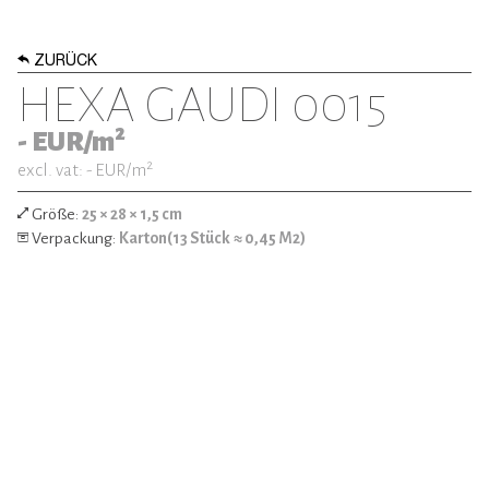
ZURÜCK
HEXA GAUDI 0015
2
-
EUR/m
2
excl. vat: -
EUR/m
Größe:
25 × 28 × 1,5 cm
Verpackung:
Karton(13 Stück ≈ 0,45 M2)