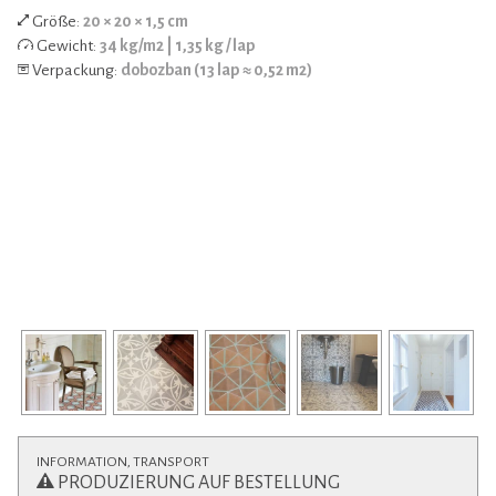
Größe:
20 × 20 × 1,5 cm
Gewicht:
34 kg/m2 | 1,35 kg / lap
Verpackung:
dobozban (13 lap ≈ 0,52 m2)
INFORMATION, TRANSPORT
PRODUZIERUNG AUF BESTELLUNG