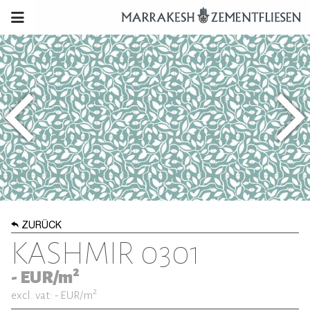
ZURÜCK
KASHMIR 0301
2
-
EUR/m
2
excl. vat: -
EUR/m