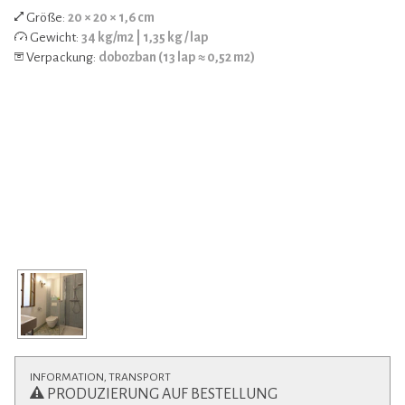
Größe:
20 × 20 × 1,6 cm
Gewicht:
34 kg/m2 | 1,35 kg / lap
Verpackung:
dobozban (13 lap ≈ 0,52 m2)
INFORMATION, TRANSPORT
PRODUZIERUNG AUF BESTELLUNG