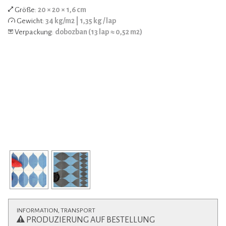
Größe:
20 × 20 × 1,6 cm
Gewicht:
34 kg/m2 | 1,35 kg / lap
Verpackung:
dobozban (13 lap ≈ 0,52 m2)
INFORMATION, TRANSPORT
PRODUZIERUNG AUF BESTELLUNG