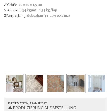
Größe:
20 × 20 × 1,5 cm
Gewicht:
34 kg/m2 | 1,35 kg / lap
Verpackung:
dobozban (13 lap ≈ 0,52 m2)
INFORMATION, TRANSPORT
PRODUZIERUNG AUF BESTELLUNG