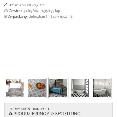
Größe:
20 × 20 × 1,6 cm
Gewicht:
34 kg/m2 | 1,35 kg / lap
Verpackung:
dobozban (13 lap ≈ 0,52 m2)
INFORMATION, TRANSPORT
PRODUZIERUNG AUF BESTELLUNG