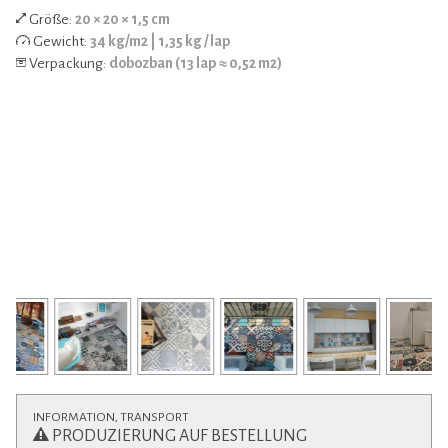
Größe:
20 × 20 × 1,5 cm
Gewicht:
34 kg/m2 | 1,35 kg / lap
Verpackung:
dobozban (13 lap ≈ 0,52 m2)
INFORMATION, TRANSPORT
PRODUZIERUNG AUF BESTELLUNG