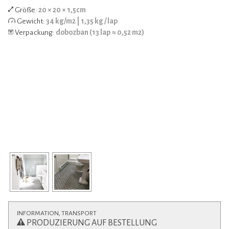
Größe:
20 × 20 × 1,5cm
Gewicht:
34 kg/m2 | 1,35 kg / lap
Verpackung:
dobozban (13 lap ≈ 0,52 m2)
INFORMATION, TRANSPORT
PRODUZIERUNG AUF BESTELLUNG