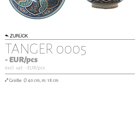
ZURÜCK
TANGER 0005
-
EUR/pcs
excl. vat: -
EUR/pcs
Größe:
Ø 40 cm, m: 18 cm