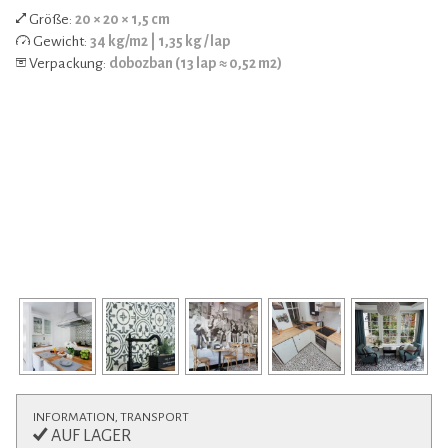
Größe:
20 × 20 × 1,5 cm
Gewicht:
34 kg/m2 | 1,35 kg / lap
Verpackung:
dobozban (13 lap ≈ 0,52 m2)
INFORMATION, TRANSPORT
AUF LAGER