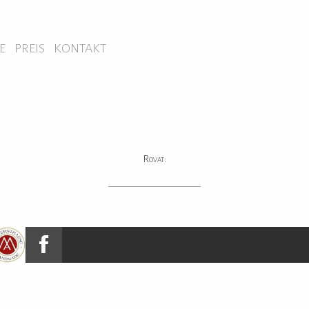
E
PREIS
KONTAKT
Rovat: